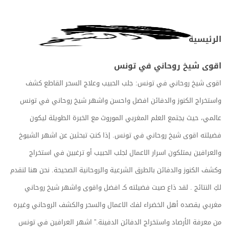
الرئيسية
اقوى شيخ روحاني في تونس
اقوى شيخ روحاني في تونس: جلب الحبيب وعلاج السحر القاطع كشف
واستخراج الكنوز والدفائن افضل واحسن واشهر شيخ روحاني في تونس
عالمي، حيث يجتمع العلم المغربي الموروث مع الخبرة الطويلة ليكون
فضيلته اقوى شيخ روحاني في تونس. إذا كنتِ تبحثين عن اشهر الشيوخ
والعرافين يمتلكون اسرار الاعمال لجلب الحبيب أو ترغبين في استخراج
وكشف الكنوز والدفائن بالطرق الشرعية والروحانية الصحيحة. نحن هنا لنقدم
لكِ النتائج . لقد ذاع صيت فضيلته كـ افضل واقوى واشهر شيخ روحاني
مغربي يقصده أهل الخضراء لفك الاعمال والسحر والكشف الروحاني وغيره
من معرفة الأرصاد واستخراج الدفائن الدفينة.” اشهر العرافين في تونس