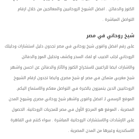
الكنوز والدفائن . افضل الشيوخ الروحانيين والمعالجين من خلال ارقام
التواصل المباشرة .
شيخ روحاني في مصر
على رقم افضل واقوى شيخ روحاني في مصر تجدون دليل استشارات ودليلك
الروحاني لجلب الحبيب او لفك السحر وكشف وتحليل الموز والدفائن
والاشارات ايضا للراغبين لاستخراج الكنوز والآثار والدفائن عن احسن واشهر
شيخ مغربي متمكن في مصر او شيخ مصري وايضا تجدون ارقام الشيوخ
الروحانيين الدين يتميزون يالخبرة في التواصل معكم والاستماع اليكم.
الموقع الرسمي لـ افضل واقوى واشهر شيخ روحاني مصري وشيوخ المدن
المصرية ، الموقع هو المرجع الأول في مصر للمجربات الروحانية. الحصول
على الارشادات والاستشارات الروحانية المباشرة . سواء كنتم في القاهرة
الاسكندرية وغيرها من المدن المصرية .