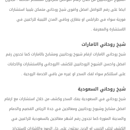
ايضا على رقم التواصل افضل واقوى شيخ روحاني متمكن بليبيا استشارات
فورية سواء في طرابلس او بنغازي وباقي المدن الليبية للراغبين في
الاستشارة والمعرفة .
شيخ روحاني الامارات
شيخ روحاني الامارات ارقام شيوخ روحانيين ومشايخ بالامارات كما تحدون رقم
افضل واحسن الشيوخ الروحانيين للكشف االروحاني والاستشارات والاجابات
على اسئلتكم سواء لفك السحر او غيره من باقي الخدمة الروحية .
شيخ روحاني السعودية
شيخ روحاني في السعودية يفك السحر وكشف من خلال استشارات مع ارقام
افضل مشايخ وشيوخ روحانيين ومعالجين في جدة الرياض القصيم والدمام
والمدينة المنورة كما تجدون رقم اشهر معالجين بالسعودية للراغبين في
الكشف لجلب الحبيب او الدين يبحثون على حل الرموز والاشارات لاستخراج