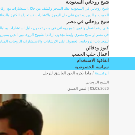
شيخ روحاني السعودية
شيخ روحاني في السعودية يفك السحر وكشف من خلال استشارات مع ارقام ا
الحبيب او الدين يبحثون على حل الرموز والاشارات لاستخراج الكنوز والدفائ
شيخ روحاني في مصر
على رقم افضل واقوى شيخ روحاني في مصر تجدون دليل استشارات ودليلك ال
في مصر او شيخ مصري وايضا تجدون ارقام الشيوخ الروحانيين الدين يتميزو
للمجربات الروحانية. الحصول على الارشادات والاستشارات الروحانية المباش
كنوز ودفائن
أعمال جلب الحبيب
اتفاقية الاستخدام
سياسة الخصوصية
الرئيسية
/
ماذا يكره الجن العاشق للرجل
الشيخ الروحاني
03/03/2026 |
المس العشق