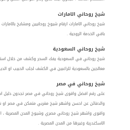
شيخ روحاني الامارات
شيخ روحاني الامارات ارقام شيوخ روحانيين ومشايخ بالامارا
باقي الخدمة الروحية .
شيخ روحاني السعودية
شيخ روحاني في السعودية يفك السحر وكشف من خلال استشار
معالجين بالسعودية للراغبين في الكشف لجلب الحبيب او الدين 
شيخ روحاني في مصر
على رقم افضل واقوى شيخ روحاني في مصر تجدون دليل استشارا
والدفائن عن احسن واشهر شيخ مغربي متمكن في مصر او شيخ م
واقوى واشهر شيخ روحاني مصري وشيوخ المدن المصرية ، الموق
الاسكندرية وغيرها من المدن المصرية .