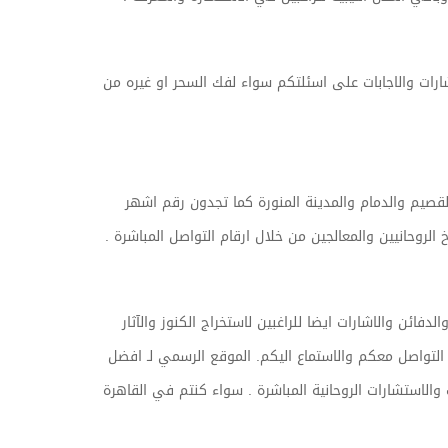
ارات والاجابات على اسئلتكم سواء لفك السحر او غيره من
يم والدمام والمدينة المنورة كما تجدون رقم اشهر
لروحانيين والمعالجين من خلال ارقام التواصل المباشرة .
ن والاشارات ايضا للراغبين لاستخراج الكنوز والآثار
لتواصل معكم والاستماع اليكم. الموقع الرسمي لـ افضل
الاستشارات الروحانية المباشرة . سواء كنتم في القاهرة