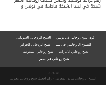
رقم عرافة تونسية واحسن حكيمة روحانية اشهر
شيخة في ليبيا الشيخة فاطمة في تونس و
اقوى شيخ روحاني في تونس
الشيخ الروحاني السوداني
الشيوخ الروحانيين في ليبيا
شيخ الروحاني الجزائر
شيخ روحاني الامارات
شيخ روحاني السعودية
شيخ روحاني في مصر
© 2026
الشيخ الروحاني سالم المغربي - رقم افضل شيخ روحاني مغربي