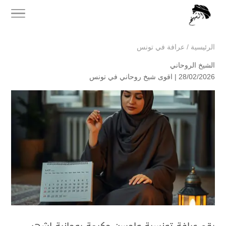
الرئيسية
/
عرافة في تونس
الشيخ الروحاني
28/02/2026 |
اقوى شيخ روحاني في تونس