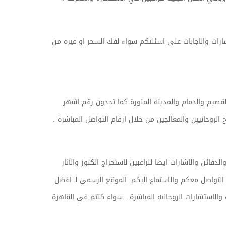
ارات والاجابات على اسئلتكم سواء لفك السحر او غيره من
يم والدمام والمدينة المنورة كما تجدون رقم اشهر
لروحانيين والمعالجين من خلال ارقام التواصل المباشرة .
ن والاشارات ايضا للراغبين لاستخراج الكنوز والآثار
لتواصل معكم والاستماع اليكم. الموقع الرسمي لـ افضل
الاستشارات الروحانية المباشرة . سواء كنتم في القاهرة