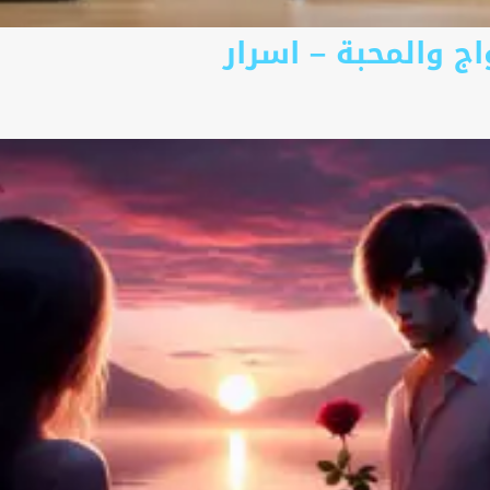
ج والمحبة – اسرار