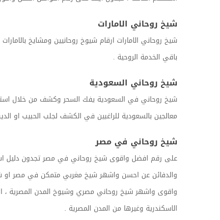
شيخ روحاني الامارات
شيخ روحاني الامارات ارقام شيوخ روحانيين ومشايخ بالامارا
باقي الخدمة الروحية .
شيخ روحاني السعودية
شيخ روحاني في السعودية يفك السحر وكشف من خلال استشار
معالجين بالسعودية للراغبين في الكشف لجلب الحبيب او الدين 
شيخ روحاني في مصر
على رقم افضل واقوى شيخ روحاني في مصر تجدون دليل استشارا
والدفائن عن احسن واشهر شيخ مغربي متمكن في مصر او شيخ م
واقوى واشهر شيخ روحاني مصري وشيوخ المدن المصرية ، الموق
الاسكندرية وغيرها من المدن المصرية .