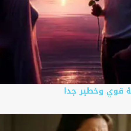
ة قوي وخطير جدا