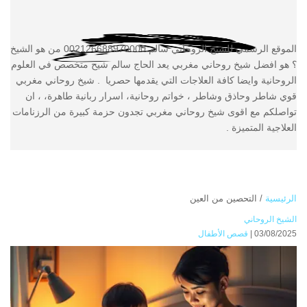
الموقع الرسمي للشيخ الروحاني سالم 002126688970000 من هو الشيخ
؟ هو افضل شيخ روحاني مغربي يعد الحاج سالم شيح متخصص في العلوم
الروحانية وايضا كافة العلاجات التي يقدمها حصريا . شيخ روحاني مغربي
قوي شاطر وحاذق وشاطر ، خواتم روحانية، اسرار ربانية طاهرة، ، ان
تواصلكم مع اقوى شيخ روحاني مغربي تجدون حزمة كبيرة من الرزنامات
العلاجية المتميزة .
الرئيسية
/
التحصين من العين
الشيخ الروحاني
03/08/2025 |
قصص الأطفال