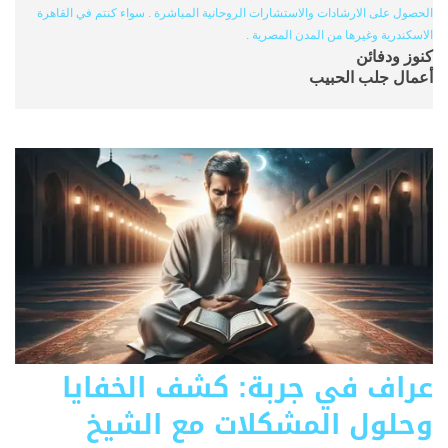
الحصول على الارشادات والاستشارات الروحانية المباشرة . سواء كنتم في القاهرة
الاسكندرية وغيرها من المدن المصرية .
كنوز ودفائن
أعمال جلب الحبيب
عراف في جربة: كشف الخفايا
وحلول المشكلات مع الشيخ