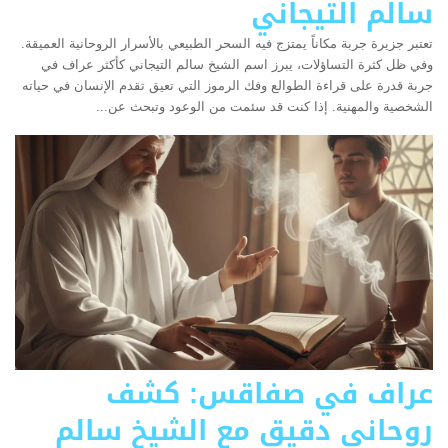
سالم التيجاني
تعتبر جزيرة جربة مكاناً يمتزج فيه السحر الطبيعي بالأسرار الروحانية العميقة.
وفي ظل كثرة التساؤلات، يبرز اسم الشيخ سالم التيجاني كأكثر عراف في
جربة قدرة على قراءة الطوالع وفك الرموز التي تعيق تقدم الإنسان في حياته
الشخصية والمهنية. إذا كنت قد سئمت من الوعود وتبحث عن...
عراف في صفاقس: كشف
روحاني دقيق مع الشيخ سالم