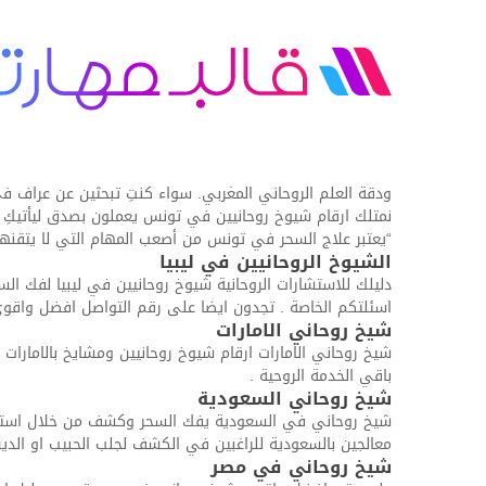
ودقة العلم الروحاني المغربي. سواء كنتِ تبحثين عن عراف 
نمتلك ارقام شيوخ روحانيين في تونس يعملون بصدق ليأتيكِ ا
“يعتبر علاج السحر في تونس من أصعب المهام التي لا يتق
الشيوخ الروحانيين في ليبيا
دليلك للاستشارات الروحانية شيوخ روحانيين في ليبيا لفك الس
اسئلتكم الخاصة . تجدون ايضا على رقم التواصل افضل واقوى 
شيخ روحاني الامارات
شيخ روحاني الامارات ارقام شيوخ روحانيين ومشايخ بالامارا
باقي الخدمة الروحية .
شيخ روحاني السعودية
شيخ روحاني في السعودية يفك السحر وكشف من خلال استشار
معالجين بالسعودية للراغبين في الكشف لجلب الحبيب او الدين 
شيخ روحاني في مصر