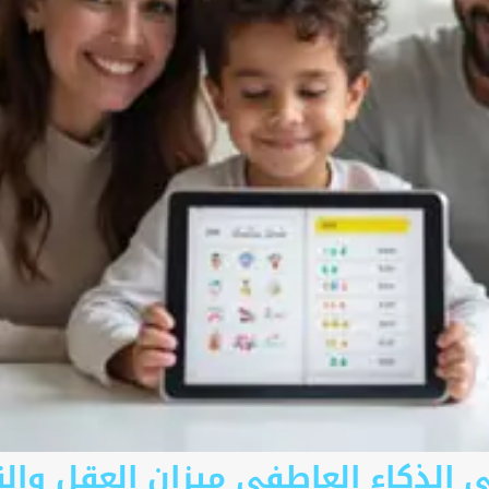
عالمي بالعربي الذكاء العاطفي ميزان العق