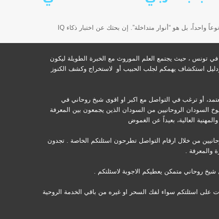
بصفتي رئيس مركز الفتوح لعلوم الفلك والروحانيات، أقول لك يا بني إن العقل البشري هو “المصباح الروحاني” الذي وهبه الله للإنسان، وإن الذكاء ليس نوعاً واحداً، بل هو “أنوار متداخلة”. إن بحثك عن اختبار ذكاء IQ
 تونس ، حيث يجتمع العلم الموروث مع الخبرة الطويلة ليكون
ت ودليل استكشاف يهمكم لجلب الحبيب أو لاستخراج وكشف الكنوز
عتمد، أو ترغب في التواصل مع اكبر او اقوى شيخ روحاني في
وخ السودان الروحانيين من السودان الذين يجمعون بين المعرفة
مهنية العالية، بعيداً عن الغموض
وحانيين من خلال ارقام التواصل تطرحون اسئلتكم الخاصة . تجدون
 والمعرفة .
شيخ روحاني متمكن يعطيكم الاجوبة لاسئلتكم .
ات على اسئلتكم سواء لفك السحر او غيره من باقي الخدمة الروحية