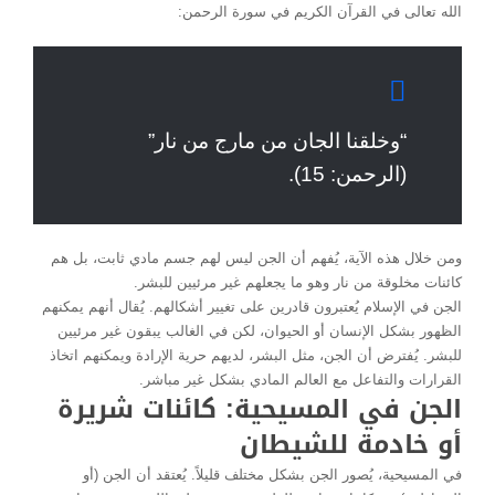
الله تعالى في القرآن الكريم في سورة الرحمن:
“وخلقنا الجان من مارج من نار”
(الرحمن: 15).
ومن خلال هذه الآية، يُفهم أن الجن ليس لهم جسم مادي ثابت، بل هم
كائنات مخلوقة من نار وهو ما يجعلهم غير مرئيين للبشر.
الجن في الإسلام يُعتبرون قادرين على تغيير أشكالهم. يُقال أنهم يمكنهم
الظهور بشكل الإنسان أو الحيوان، لكن في الغالب يبقون غير مرئيين
للبشر. يُفترض أن الجن، مثل البشر، لديهم حرية الإرادة ويمكنهم اتخاذ
القرارات والتفاعل مع العالم المادي بشكل غير مباشر.
الجن في المسيحية: كائنات شريرة
أو خادمة للشيطان
في المسيحية، يُصور الجن بشكل مختلف قليلاً. يُعتقد أن الجن (أو