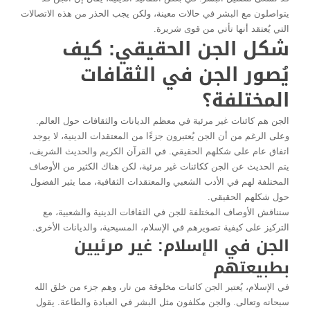
يتواصلون مع البشر في حالات معينة، ولكن يجب الحذر من هذه الاتصالات
التي يُعتقد أنها تأتي من قوى شريرة.
شكل الجن الحقيقي: كيف
يُصور الجن في الثقافات
المختلفة؟
الجن هم كائنات غير مرئية في معظم الديانات والثقافات حول العالم.
وعلى الرغم من أن الجن يُعتبرون جزءًا من المعتقدات الدينية، لا يوجد
اتفاق عام على شكلهم الحقيقي. في القرآن الكريم والحديث الشريف،
يتم الحديث عن الجن ككائنات غير مرئية، لكن هناك الكثير من الأوصاف
المختلفة لهم في الأدب الشعبي والمعتقدات الثقافية، مما يثير الفضول
حول شكلهم الحقيقي.
سنناقش الأوصاف المختلفة للجن في الثقافات الدينية والشعبية، مع
التركيز على كيفية تصويرهم في الإسلام، المسيحية، والديانات الأخرى.
الجن في الإسلام: غير مرئيين
بطبيعتهم
في الإسلام، يُعتبر الجن كائنات مخلوقة من نار، وهم جزء من خلق الله
سبحانه وتعالى. والجن مكلفون مثل البشر في العبادة والطاعة. يقول