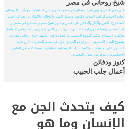
شيخ روحاني في مصر
على رقم افضل واقوى شيخ روحاني في مصر تجدون دليل استشارات ودليلك الروحاني
لجلب الحبيب او لفك السحر وكشف وتحليل الموز والدفائن والاشارات ايضا للراغبين
لاستخراج الكنوز والآثار والدفائن عن احسن واشهر شيخ مغربي متمكن في مصر او
شيخ مصري وايضا تجدون ارقام الشيوخ الروحانيين الدين يتميزون يالخبرة في التواصل
معكم والاستماع اليكم. الموقع الرسمي لـ افضل واقوى واشهر شيخ روحاني مصري
وشيوخ المدن المصرية ، الموقع هو المرجع الأول في مصر للمجربات الروحانية.
الحصول على الارشادات والاستشارات الروحانية المباشرة . سواء كنتم في القاهرة
الاسكندرية وغيرها من المدن المصرية .
كنوز ودفائن
أعمال جلب الحبيب
كيف يتحدث الجن مع
الإنسان وما هو