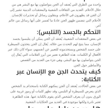
واحدة من الطرق التي يُعتقد أن الجن يتواصلون بها مع البشر هي من
خلال الأحلام. العديد من الثقافات الشعبية والمعتقدات الدينية تشير إلى
أن الجن قد يظهرون في الأحلام، وينقلون رسائل أو تحذيرات للإنسان.
الأحلام التي تتضمن ظهور الجن عادةً ما تُفسر على أنها رسائل من عالم
آخر.
التحكم بالجسد (التلبس):
في بعض المعتقدات الشعبية، يُعتقد أن الجن يمكن أن يتلبسوا بجسد
الإنسان، مما يتيح لهم التحدث من خلاله. يُقال إن الجن يتخذون السيطرة
على جسد الشخص ويستخدمونه للتعبير عن أنفسهم، سواء كان ذلك عبر
الأفعال أو الكلمات. هذه الظاهرة تعتبر من أبرز العلامات التي يُقال إن
الجن يتواصلون بها مع البشر، وهي جزء من العديد من القصص
والأساطير حول الجن.
كيف يتحدث الجن مع الإنسان عبر
الكتابة:
في بعض الحالات، يُعتقد أن الجن يمكنهم الكتابة باستخدام يد الشخص
الذي يتعرض للسيطرة أو التلبس، وقد تظهر كلمات أو رموز غريبة على
الورق بدون أن يعرف الشخص الذي يقوم بالكتابة عنها. هذه الظاهرة
تعتبر نادرة ولكنها موجودة في العديد من الحكايات الشعبية.