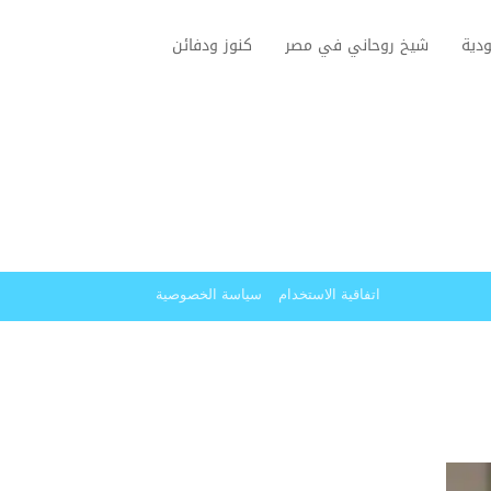
دية
شيخ روحاني في مصر
كنوز ودفائن
اتفاقية الاستخدام
سياسة الخصوصية