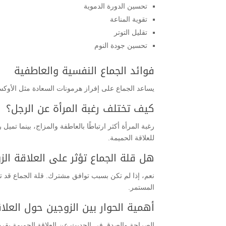
تحسين الدورة الدموية
تقوية المناعة
تقليل التوتر
تحسين جودة النوم
فوائد الجماع النفسية والعاطفية
يساعد الجماع على إفراز هرمونات السعادة مثل الأوكسيت
كيف تختلف رغبة المرأة عن الرجل؟
رغبة المرأة أكثر ارتباطًا بالعاطفة والمزاج، بينما تمي
للعلاقة الحميمة.
هل قلة الجماع تؤثر على العلاقة الز
نعم، إذا لم تكن بسبب توافق مشترك. قلة الجماع قد تؤ
المستمر.
أهمية الحوار بين الزوجين حول العلا
الصراحة والصدق في الحديث عن العلاقة الحميمة يقرب ب