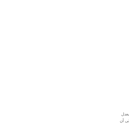
هذا المعدل
تشير هذه الأرقام إلى أن