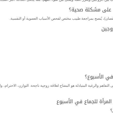
ً على مشكلة صحية؟
نقصان)، يُنصح بمراجعة طبيب مختص لفحص الأسباب العضوية أو النفسية.
زوجين
 في الأسبوع؟
تفاهم والرغبة المتبادلة هو المفتاح لعلاقة زوجية ناجحة. التوازن، الاحترام، وا
المرأة للجماع في الأسبوع
؟