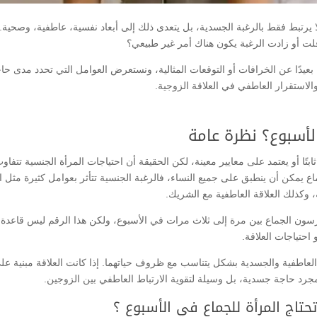
 يرتبط فقط بالرغبة الجسدية، بل يتعدى ذلك إلى أبعاد نفسية، عاطفية، وصحية. 
لت أو زادت الرغبة يكون هناك أمر غير طبيعي؟
عيدًا عن الخرافات أو التوقعات المثالية، ونستعرض العوامل التي تحدد مدى حا
والاستقرار العاطفي في العلاقة الزوجية.
لأسبوع؟ نظرة عامة
تًا أو يعتمد على معايير معينة، لكن الحقيقة أن احتياجات المرأة الجنسية تتفاو
ماع يمكن أن ينطبق على جميع النساء، فالرغبة الجنسية تتأثر بعوامل كثيرة مثل ا
، وكذلك العلاقة العاطفية مع الشريك.
ون الجماع بين مرة إلى ثلاث مرات في الأسبوع، ولكن هذا الرقم ليس قاعدة ث
احتياجات العلاقة.
ما العاطفية والجسدية بشكل يتناسب مع ظروف حياتهما. إذا كانت العلاقة مبنية عل
 مجرد حاجة جسدية، بل وسيلة لتقوية الارتباط العاطفي بين الزوجين.
تاج المرأة للجماع في الأسبوع ؟