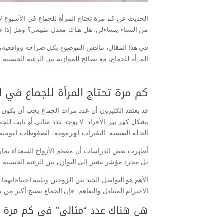
الحديث عن كم مرة تحتاج المرأة للجماع في الأسبوع لا
من النساء يتساءلن: هل هناك معدل طبيعي؟ وهل إذا ق
في هذا المقال، نناقش الموضوع بكل صراحة وواقعية، ب
المرأة للجماع، مع نصائح للموازنة بين الرغبة الجنسية 
كم مرة تحتاج المرأة للجماع في ا
قد يعتقد الكثيرون أن عدد مرات الجماع يجب أن يكون ثاب
بشكل كبير بين الأفراد. لا يوجد عدد مثالي أو ثابت للج
الحالة النفسية، التغيرات الهرمونية، الضغوطات اليومية
أظهرت بعض الدراسات أن معظم الأزواج السعداء يمارس
بل مجرد مؤشر يشير إلى التوازن بين الرغبة الجنسية و 
الأهم هو التواصل الجيد بين الزوجين وتلبية احتياجاته
الاحترام المتبادل والتفاهم، فإن الجماع يصبح أكثر من
هل هناك عدد “مثالي” في كم مرة تح