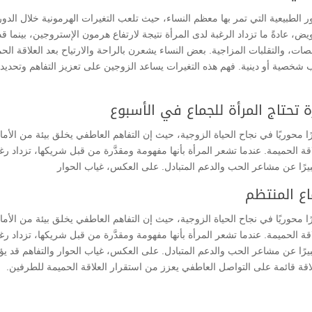
ور الطبيعية التي تمر بها معظم النساء، حيث تلعب التغيرات الهرمونية خلال الدورة
ض، عادةً ما تزداد الرغبة لدى المرأة نتيجة لارتفاع هرمون الإستروجين، بينما قد
ات، والتقلبات المزاجية. بعض النساء يشعرن بالراحة والارتياح بعد العلاقة الح
اب شخصية أو دينية. فهم هذه التغيرات يساعد الزوجين على تعزيز التفاهم وتحديد
ة تحتاج المرأة للجماع في الأسبوع
ًا محوريًا في نجاح الحياة الزوجية، حيث إن التفاهم العاطفي يخلق بيئة من الأما
اقة الحميمة. عندما تشعر المرأة بأنها مفهومة ومقدَّرة من قبل شريكها، تزداد رغب
يرًا عن مشاعر الحب والدعم المتبادل. على العكس، غياب الحوار
اع المنتظم
ًا محوريًا في نجاح الحياة الزوجية، حيث إن التفاهم العاطفي يخلق بيئة من الأما
اقة الحميمة. عندما تشعر المرأة بأنها مفهومة ومقدَّرة من قبل شريكها، تزداد رغب
رًا عن مشاعر الحب والدعم المتبادل. على العكس، غياب الحوار والتفاهم قد يؤ
لاقة قائمة على التواصل العاطفي يعزز من استقرار العلاقة الحميمة للطرفين.