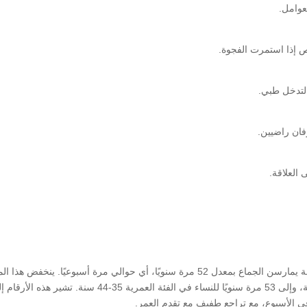
لعوامل.
تص إذا استمرت الفجوة.
 لتدخل طبي.
رفان راضيين.
 العلاقة.
تُظهر الدراسات أن النساء في الفئة العمرية 18-24 سنة يمارسن الجماع بمعدل 52 مرة سنويًا، أي حوالي مرة أسبوعيًا. ينخفض 
إلى 54 مرة سنويًا للنساء في الفئة العمرية 25-34 سنة، وإلى 53 مرة سنويًا للنساء في الفئة العمرية 35-44 سنة. 
ي الأسبوع، مع تراجع طفيف مع تقدم العمر.