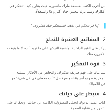
من أقرب الكتب لفلسفة مارك مانسون، حيث يتناول كيف تتحكم في
أفكارك ومشاعرك لتعيش حياة أكثر وعيًا واستقلالًا.
“إذا لم تتحكم في ذاتك، فستتحكم فيك الظروف.”
2.
المفاتيح العشرة للنجاح
يركز على القيم الداخلية، وأهمية التركيز على ما تريد أنت، لا ما يتوقعه
الآخرون منك.
3.
قوة التفكير
يساعدك على فهم طريقة تفكيرك، والتخلص من الأفكار السلبية
المكررة – وهو أمر يتقاطع مع فصل “أنت مخطئ في كل شيء” من
فن اللامبالاة.
4.
سيطر على حياتك
كتاب عملي يدعوك لتحمّل المسؤولية الكاملة عن حياتك، ويحفّزك على
التحرر من عقلية الضحية.