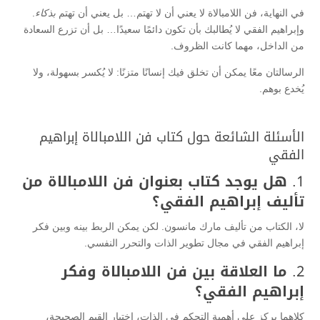
في النهاية، فن اللامبالاة لا يعني أن لا تهتم… بل يعني أن تهتم
بذكاء
.
وإبراهيم الفقي لا يُطالبك بأن تكون دائمًا سعيدًا… بل أن تزرع السعادة
من الداخل، مهما كانت الظروف.
الرسالتان معًا يمكن أن تخلق فيك إنسانًا متزنًا: لا يُكسر بسهولة، ولا
يُخدع بوهم.
الأسئلة الشائعة حول كتاب فن اللامبالاة إبراهيم
الفقي
1.
هل يوجد كتاب بعنوان فن اللامبالاة من
تأليف إبراهيم الفقي؟
لا، الكتاب من تأليف مارك مانسون. لكن يمكن الربط بينه وبين فكر
إبراهيم الفقي في مجال تطوير الذات والتحرر النفسي.
2.
ما العلاقة بين فن اللامبالاة وفكر
إبراهيم الفقي؟
كلاهما يركز على أهمية التحكم في الذات، اختيار القيم الصحيحة،