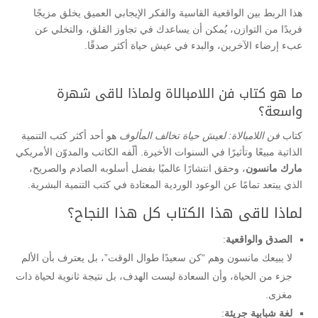
هذا الربط بين الواقعية القاسية والفكر الإيجابي العميق يخلق مزيجًا
فريدًا من التوازن، يُمكن أن يساعدك في تجاوز القلق، والتخلي عن
عبء إرضاء الآخرين، والبدء في عيش حياة أكثر صدقًا.
ما هو كتاب فن اللامبالاة ولماذا لاقى شهرة
واسعة؟
كتاب
فن اللامبالاة: لعيش حياة تخالف المألوف
هو أحد أكثر كتب التنمية
الذاتية مبيعًا وتأثيرًا في السنوات الأخيرة. ألّفه الكاتب والمدوّن الأمريكي
مارك مانسون
، وحقق انتشارًا عالميًا بفضل أسلوبه الصادم والصريح،
الذي يبتعد تمامًا عن الوعود الوردية المعتادة في كتب التنمية البشرية.
لماذا لاقى هذا الكتاب كل هذا النجاح؟
الصدق والواقعية
:
لا يبيعك مانسون وهم “كن سعيدًا طوال الوقت”، بل يعترف بأن الألم
جزء من الحياة، وأن السعادة ليست الهدف، بل نتيجة ثانوية لحياة ذات
مغزى.
لغة شبابية جريئة
: