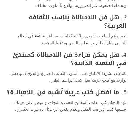
وتجاهل الضغوط غير الضرورية، ولكن بأسلوب مختلف.
3.
هل فن اللامبالاة يناسب الثقافة
العربية؟
نعم، رغم أسلوبه الغربي، إلا أنه يُخاطب مشاعر شائعة في العالم
العربي مثل القلق من نظرة الناس وضغط المجتمع.
4.
هل يمكن قراءة فن اللامبالاة كمبتدئ
في التنمية الذاتية؟
بالتأكيد، بشرط الانفتاح على أسلوب الكاتب الصريح والجريء، ويفضل
توازنه مع كتب عربية مثل كتب إبراهيم الفقي.
5.
ما أفضل كتب عربية تُشبه فن اللامبالاة؟
قوة التحكم في الذات، المفاتيح العشرة للنجاح، وسيطر على حياتك –
جميعها كتب لإبراهيم الفقي وتقدم نفس الرسائل بأسلوب تحفيزي.