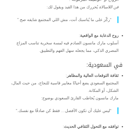
فن اللامبالاة
يُحررك من هذا القيد ويقول لك:
“ركّز على ما يُناسبك أنت، مش اللي المجتمع شايفه صح.”
روح الدعابة مع الواقعية
:
أسلوب مارك مانسون الصادم فيه لمسة سخرية تناسب المزاج
المصري الذكي، مما يجعله سهل الفهم والتطبيق.
في السعودية:
ثقافة التوقعات العالية والمظاهر
:
المجتمع السعودي يضع أحيانًا معايير قاسية للنجاح، من حيث المال،
الشكل، أو المكانة.
مارك مانسون يُخاطب القارئ السعودي بوضوح:
“ليس عليك أن تكون الأفضل… فقط كن صادقًا مع نفسك.”
توافقه مع التحول الثقافي الحديث
: