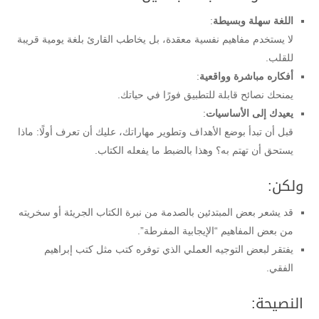
اللغة سهلة وبسيطة
:
لا يستخدم مفاهيم نفسية معقدة، بل يخاطب القارئ بلغة يومية قريبة
للقلب.
أفكاره مباشرة وواقعية
:
يمنحك نصائح قابلة للتطبيق فورًا في حياتك.
يعيدك إلى الأساسيات
:
قبل أن تبدأ بوضع الأهداف وتطوير مهاراتك، عليك أن تعرف أولًا: ماذا
يستحق أن تهتم به؟ وهذا بالضبط ما يفعله الكتاب.
ولكن:
قد يشعر بعض المبتدئين بالصدمة من نبرة الكتاب الجريئة أو سخريته
من بعض المفاهيم “الإيجابية المفرطة”.
يفتقر لبعض التوجيه العملي الذي توفره كتب مثل كتب إبراهيم
الفقي.
النصيحة: