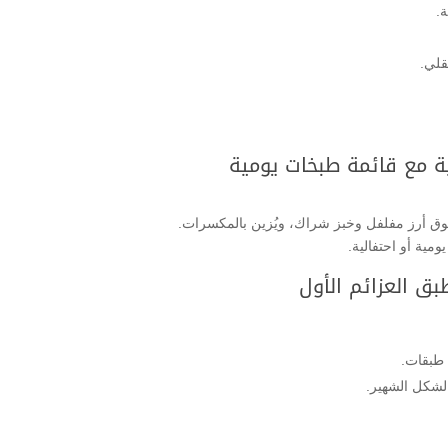
ة.
قلي.
ية مع قائمة طبخات يومية
وق أرز مفلفل وخبز شراك، ويُزين بالمكسرات.
ومية أو احتفالية.
بق العزائم الأول
 طبقات.
الشكل الشهير.