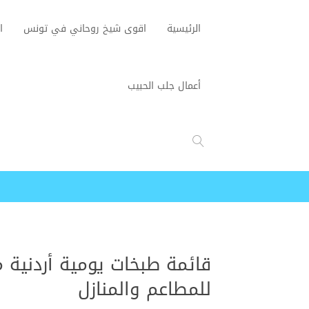
الرئيسية
اقوى شيخ روحاني في تونس
ا
أعمال جلب الحبيب
قائمة طبخات يومية أردنية م
للمطاعم والمنازل