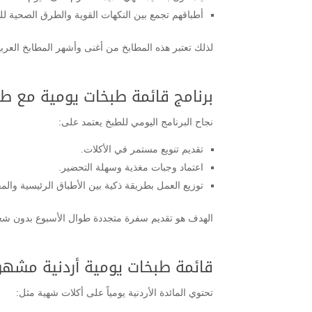
أطباقهم تجمع بين النكهات القوية والطرق الصحية ل
لذلك تعتبر هذه المطابخ من أغنى وأشهر المطابخ العربي
برنامج قائمة طبخات يومية مع طب
نجاح البرنامج اليومي للطبخ يعتمد على:
تقديم تنويع مستمر في الأكلات.
اعتماد وجبات مغذية وسهلة التحضير.
توزيع العمل بطريقة ذكية بين الأطباق الرئيسية والمق
الهدف هو تقديم سفرة متجددة طوال الأسبوع بدون شعو
قائمة طبخات يومية أردنية مشهو
تحتوي المائدة الأردنية يومياً على أكلات شهية مثل: