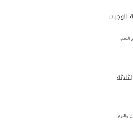
ة للوجبات
اللحم.
ثلاثة
 والثوم.