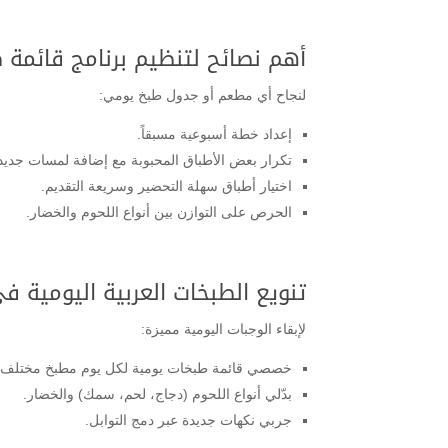
أهم نصائح لتنظيم برنامج قائمة 
لنجاح أي مطعم أو جدول طبخ يومي:
إعداد خطة أسبوعية مسبقاً.
تكرار بعض الأطباق المحبوبة مع إضافة لمسات جديد
اختيار أطباق سهلة التحضير وسريعة التقديم.
الحرص على التوازن بين أنواع اللحوم والخضار.
تنويع الطبخات العربية اليومية 
لإبقاء الوجبات اليومية مميزة:
خصصي قائمة طبخات يومية لكل يوم مطبخ مختلف (ي
بدّلي أنواع اللحوم (دجاج، لحم، سمك) والخضار.
جربي نكهات جديدة عبر دمج التوابل.