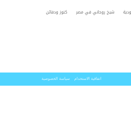
دية
شيخ روحاني في مصر
كنوز ودفائن
اتفاقية الاستخدام
سياسة الخصوصية