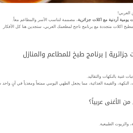
 العربي!
 يومية أردنية مع اكلات جزائرية
، مصممة لتناسب الأسر والمطاعم معاً.
بخ اكلات متجددة مع برنامج ناجح لمطعمك العربي، ستجدين هنا كل الأفكار
جزائرية | برنامج طبخ للمطاعم والمنازل
ات غنية بالنكهات والتقاليد.
 النكهة، والقيمة الغذائية، مما يجعل الطهي اليومي ممتعاً ومغذياً في آنٍ واحد 
من الأغنى عربياً؟
 والزيوت الطبيعية.