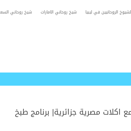
لشيوخ الروحانيين في ليبيا
شيخ روحاني الامارات
شيخ روحاني السعو
ع اكلات مصرية جزائرية| برنامج طبخ