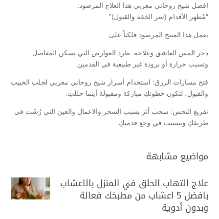
افضل شيخ روحاني مغربي هذا العلاج المرصود:
“مُطهر الأقدام (سر الخفة والقبول)”
يعمل هذا المنتج المرصود فلكياً على:
دحر المس العاشق وعلاجه: طرد العوارض التي تسكن المفاصل
وتسبب حرارة أو برودة غير طبيعية في القدمين.
فتح مسارات الرزق: استخدام أسرار شيخ روحاني مغربي لجلب الحبيب
والقبول، لتكون خطوتكِ مباركة ومقبولة أينما حللتِ.
تفريغ النحس: سحب أثر بسبب السحر والاعمال والعين التي رُشّت في
طريقكِ وتسببت في وجع قدميكِ.
مواضيع مشابهة
علاج التهاب الحلق في المنزل بالاعشاب
بافضل 5 اعشاب من مطبخك فعالة
وبدون أدوية