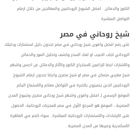
الكنوز والدفائن . افضل الشيوخ الروحانيين والمعالجين من خلال ارقام
التواصل المباشرة .
شيخ روحاني في مصر
على رقم افضل واقوى شيخ روحاني في مصر تجدون دليل استشارات ودليلك
الروحاني لجلب الحبيب او لفك السحر وكشف وتحليل الموز والدفائن
والاشارات ايضا للراغبين لاستخراج الكنوز والآثار والدفائن عن احسن واشهر
شيخ مغربي متمكن في مصر او شيخ مصري وايضا تجدون ارقام الشيوخ
الروحانيين الدين يتميزون يالخبرة في التواصل معكم والاستماع اليكم.
الموقع الرسمي لـ افضل واقوى واشهر شيخ روحاني مصري وشيوخ المدن
المصرية ، الموقع هو المرجع الأول في مصر للمجربات الروحانية. الحصول
على الارشادات والاستشارات الروحانية المباشرة . سواء كنتم في القاهرة
الاسكندرية وغيرها من المدن المصرية .