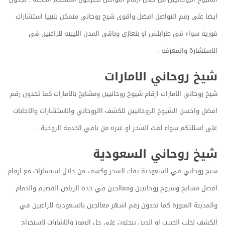
ايضا على رقم التواصل افضل واقوى شيخ روحاني متمكن بليبيا استشارات
فورية سواء في طرابلس او بنغازي وباقي المدن الليبية للراغبين في
الاستشارة والمعرفة .
شيخ روحاني الامارات
شيخ روحاني الامارات ارقام شيوخ روحانيين ومشايخ بالامارات كما تحدون رقم
افضل واحسن الشيوخ الروحانيين للكشف االروحاني والاستشارات والاجابات
على اسئلتكم سواء لفك السحر او غيره من باقي الخدمة الروحية .
شيخ روحاني السعودية
شيخ روحاني في السعودية يفك السحر وكشف من خلال استشارات مع ارقام
افضل مشايخ وشيوخ روحانيين ومعالجين في جدة الرياض القصيم والدمام
والمدينة المنورة كما تجدون رقم اشهر معالجين بالسعودية للراغبين في
الكشف لجلب الحبيب او الدين يبحثون على حل الرموز والاشارات لاستخراج