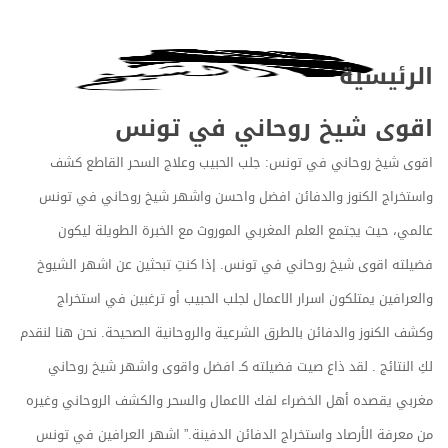
الرئيسية
اقوى شيخ روحاني في تونس
اقوى شيخ روحاني في تونس: جلب الحبيب وعلاج السحر القاطع كشف
واستخراج الكنوز والدفائن افضل واحسن واشهر شيخ روحاني في تونس
عالمي، حيث يجتمع العلم المغربي الموروث مع الخبرة الطويلة ليكون
فضيلته اقوى شيخ روحاني في تونس. إذا كنتِ تبحثين عن اشهر الشيوخ
والعرافين يمتلكون اسرار الاعمال لجلب الحبيب أو ترغبين في استخراج
وكشف الكنوز والدفائن بالطرق الشرعية والروحانية الصحيحة. نحن هنا لنقدم
لكِ النتائج . لقد ذاع صيت فضيلته كـ افضل واقوى واشهر شيخ روحاني
مغربي يقصده أهل الخضراء لفك الاعمال والسحر والكشف الروحاني وغيره
من معرفة الأرصاد واستخراج الدفائن الدفينة.” اشهر العرافين في تونس