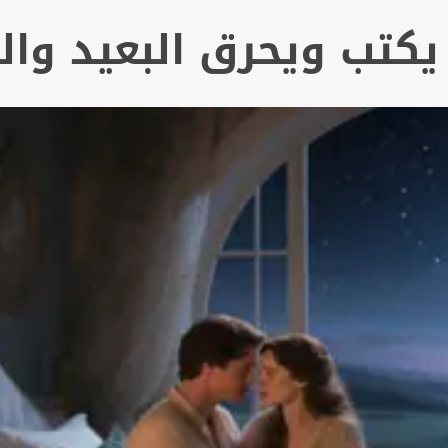
كتب ويحرق البعيد وال