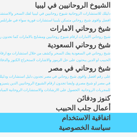
الشيوخ الروحانيين في ليبيا
دليلك للاستشارات الروحانية شيوخ روحانيين في ليبيا لفك السحر والاستشار
افضل واقوى شيخ روحاني متمكن بليبيا استشارات فورية سواء في طرابلس او 
شيخ روحاني الامارات
شيخ روحاني الامارات ارقام شيوخ روحانيين ومشايخ بالامارات كما تحدون 
شيخ روحاني السعودية
شيخ روحاني في السعودية يفك السحر وكشف من خلال استشارات مع ارقام ا
الحبيب او الدين يبحثون على حل الرموز والاشارات لاستخراج الكنوز والدفائ
شيخ روحاني في مصر
على رقم افضل واقوى شيخ روحاني في مصر تجدون دليل استشارات ودليلك ال
في مصر او شيخ مصري وايضا تجدون ارقام الشيوخ الروحانيين الدين يتميزو
للمجربات الروحانية. الحصول على الارشادات والاستشارات الروحانية المباش
كنوز ودفائن
أعمال جلب الحبيب
اتفاقية الاستخدام
سياسة الخصوصية