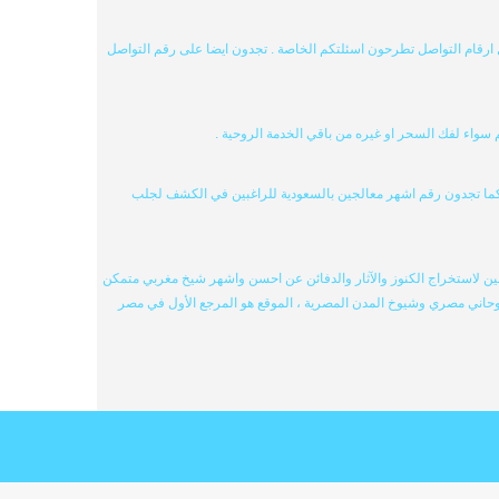
ل ارقام التواصل تطرحون اسئلتكم الخاصة . تجدون ايضا على رقم التواصل
سواء لفك السحر او غيره من باقي الخدمة الروحية .
كما تجدون رقم اشهر معالجين بالسعودية للراغبين في الكشف لجلب
ن لاستخراج الكنوز والآثار والدفائن عن احسن واشهر شيخ مغربي متمكن
وحاني مصري وشيوخ المدن المصرية ، الموقع هو المرجع الأول في مصر