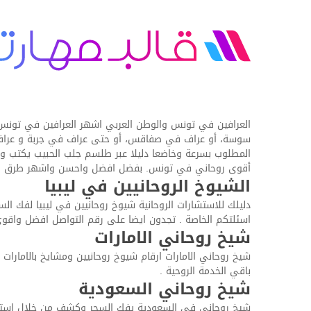
العرافين في تونس والوطن العربي اشهر العرافين في تونس يق
سوسة، أو عراف في صفاقس، أو حتى عراف في جربة و عراف في
المطلوب بسرعة وخاضعا دليلا عبر طلسم جلب الحبيب يكتب ويح
أقوى روحاني في تونس. بفضل افضل واحسن واشهر طرق ال
الشيوخ الروحانيين في ليبيا
دليلك للاستشارات الروحانية شيوخ روحانيين في ليبيا لفك الس
اسئلتكم الخاصة . تجدون ايضا على رقم التواصل افضل واقوى 
شيخ روحاني الامارات
شيخ روحاني الامارات ارقام شيوخ روحانيين ومشايخ بالامارا
باقي الخدمة الروحية .
شيخ روحاني السعودية
شيخ روحاني في السعودية يفك السحر وكشف من خلال استشار