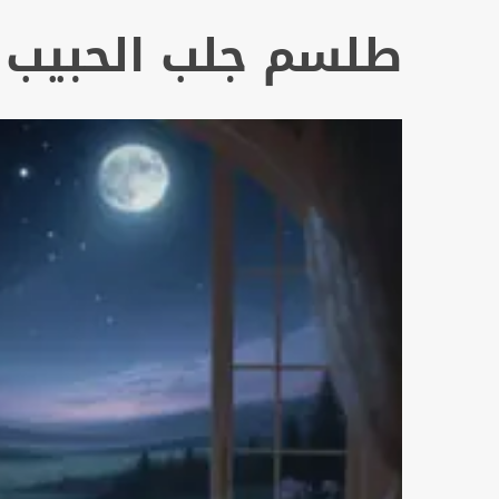
طلسم جلب الحبيب ي