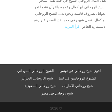
دليل الأمان الروحي: شيوخ في جده لفك السحر
الشيخ الروحاني ابو كمال وعلاجه بالقرآن عندما تمر
العوائل بظروف قاسية وتحولات... الشيخ الروحاني
ابو كمال افضل شيوخ في جده لفك السحر عبر رقم
الاستشارة الخاص
اقرأ المزيد
اقوى شيخ روحاني في تونس
الشيخ الروحاني السوداني
الشيوخ الروحانيين في ليبيا
شيخ الروحاني الجزائر
شيخ روحاني الامارات
شيخ روحاني السعودية
شيخ روحاني في مصر
© 2026