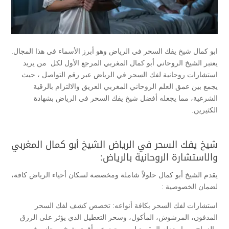
ابو كمال شيخ يفك السحر في الرياض وهو أبرز الأسماء في هذا المجال.
يعتبر الشيخ الروحاني أبو كمال المغربي المرجع الأول لكل من يريد
استشارات روحانية لفك السحر في الرياض عبر رقم التواصل ، حيث
يجمع بين عمق العلم الروحاني المغربي العريق والالتزام بالرقية
الشرعية، مما يجعله أفضل شيخ يفك السحر في الرياض بشهادة
الكثيرين.
شيخ يفك السحر في الرياض الشيخ أبو كمال المغربي
والاستشارة الروحانية بالرياض:
يقدم الشيخ أبو كمال حلولاً شاملة ومخصصة لسكان أحياء الرياض كافة،
لضمان الخصوصية :
استشارات لفك السحر بكافة أنواعه: تخصص كشف لفك السحر
المدفون، المرشوش، المأكول، وسحر التعطيل الذي يؤثر على الرزق
والزواج، مما يجعله المقصد لمن يبحث عن أقوى شيخ روحاني في