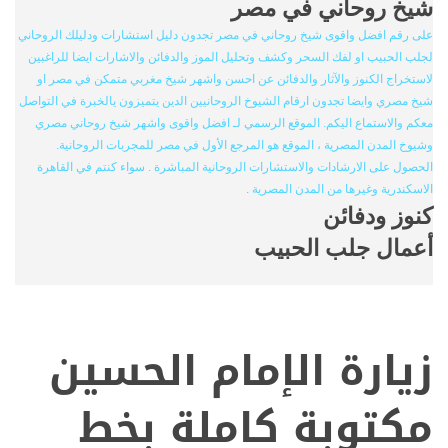
شيخ روحاني في مصر
على رقم افضل واقوى شيخ روحاني في مصر تجدون دليل استشارات ودليلك الروحاني
لجلب الحبيب او لفك السحر وكشف وتحليل الموز والدفائن والاشارات ايضا للراغبين
لاستخراج الكنوز والآثار والدفائن عن احسن واشهر شيخ مغربي متمكن في مصر او
شيخ مصري وايضا تجدون ارقام الشيوخ الروحانيين الدين يتميزون يالخبرة في التواصل
معكم والاستماع اليكم. الموقع الرسمي لـ افضل واقوى واشهر شيخ روحاني مصري
وشيوخ المدن المصرية ، الموقع هو المرجع الأول في مصر للمجربات الروحانية.
الحصول على الارشادات والاستشارات الروحانية المباشرة . سواء كنتم في القاهرة
الاسكندرية وغيرها من المدن المصرية .
كنوز ودفائن
أعمال جلب الحبيب
زيارة الإمام الحسين
مكتوبة كاملة بخط