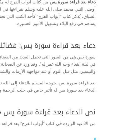
دعاء بعد قراءة سورة يس
من كتاب ابواب الفرج له مك
أوصى النبي محمد صلى الله عليه وسلم بقراءتها في الع
السياق، يُذكر كتاب “أبواب الفرج” كأحد الكتب التي تح
يساهم في رفع البلاء وتسهيل الأمور العسيرة.
دعاء بعد قراءة سورة يس: فضائل
سورة يس هي من السور التي تحمل العديد من الفضائل 
في ليلة ابتغاء وجه الله غفر له”. وقد ورد عن الصحابة
والتيسير، مثل قبل النوم أو عند مواجهة الأزمات والشدا
بعد قراءة سورة يس، يتوجه المسلم بالدعاء إلى الله تعا
الدعاء بعد سورة يس له تأثير خاص في جلب الرحمة وال
نص الدعاء بعد قراءة سورة يس من
من الأدعية الواردة في كتاب “أبواب الفرج” بعد قراءة 