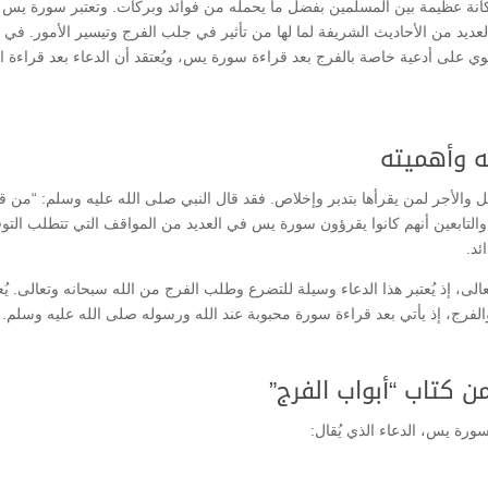
انة عظيمة بين المسلمين بفضل ما يحمله من فوائد وبركات. وتعتبر سورة يس 
ديد من الأحاديث الشريفة لما لها من تأثير في جلب الفرج وتيسير الأمور. في ه
توي على أدعية خاصة بالفرج بعد قراءة سورة يس، ويُعتقد أن الدعاء بعد قراءة 
ه وأهميته
والأجر لمن يقرأها بتدبر وإخلاص. فقد قال النبي صلى الله عليه وسلم: “من 
 والتابعين أنهم كانوا يقرؤون سورة يس في العديد من المواقف التي تتطلب التو
ئد.
لى، إذ يُعتبر هذا الدعاء وسيلة للتضرع وطلب الفرج من الله سبحانه وتعالى. يُع
فرج، إذ يأتي بعد قراءة سورة محبوبة عند الله ورسوله صلى الله عليه وسلم.
 كتاب “أبواب الفرج”
سورة يس، الدعاء الذي يُقال: