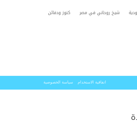
دية
شيخ روحاني في مصر
كنوز ودفائن
اتفاقية الاستخدام
سياسة الخصوصية
ة