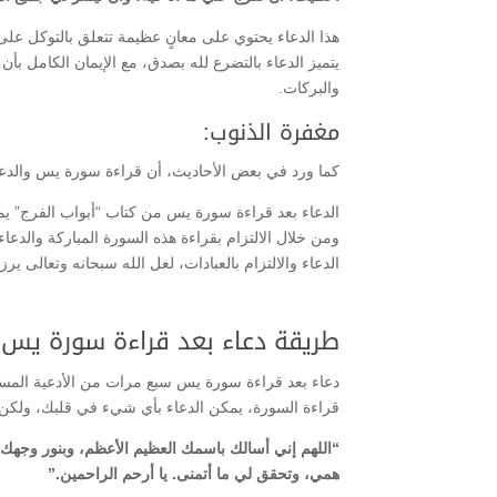
هذا الدعاء يحتوي على معانٍ عظيمة تتعلق بالتوكل على
يتميز الدعاء بالتضرع لله بصدق، مع الإيمان الكامل بأن
والبركات.
مغفرة الذنوب:
كما ورد في بعض الأحاديث، أن قراءة سورة يس والدعاء
الدعاء بعد قراءة سورة يس من كتاب “أبواب الفرج” يم
ومن خلال الالتزام بقراءة هذه السورة المباركة والدع
الدعاء والالتزام بالعبادات، لعل الله سبحانه وتعالى يرز
طريقة دعاء بعد قراءة سورة يس 7 مرات في اليوم
دعاء بعد قراءة سورة يس سبع مرات من الأدعية المستحبة 
قراءة السورة، يمكن الدعاء بأي شيء في قلبك، ولكن
“اللهم إني أسالك باسمك العظيم الأعظم، وبنور وجهك 
همي، وتحقق لي ما أتمنى. يا أرحم الراحمين.”