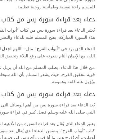
للمسلم راحة نفسية وطمأنينة روحية عظيمة.
دعاء بعد قراءة سورة يس من كتاب اب
يُعتبر الدعاء بعد قراءة سورة يس من كتاب “أبواب الفرج
هذه السورة المباركة، يفتح المسلم قلبه للدعاء والتض
الدعاء الذي يرد في
“أبواب الفرج”
مثل:
“اللهم اجعل 
الله، مع الإيمان التام بقدرته على رفع البلاء وتحقيق ال
من خلال هذا الدعاء، يطلب المسلم من الله أن يزيل عنه
قوية لتحقيق الفرج، حيث يشعر المسلم بأن الله سبحانه
ويُزيل عنه قلقه وهمومه.
دعاء بعد قراءة سورة يس من كتاب ا
يُعد الدعاء بعد قراءة سورة يس من أهم الوسائل التي 
النبي صلى الله عليه وسلم فضل كبير في قراءة سورة 
يعتبر الدعاء الذي يُقال بعد قراءة السورة من الأدعية
كتاب “أبواب الفرج”، يتضمن الدعاء الذي يُقال بعد سو
أعطيت، أن تُفرج عني ما أنا فيه، وأن تيسر لي جميع 