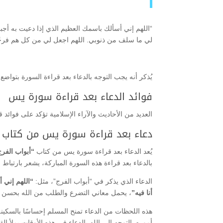
“اللهم إني أسألك باسمك العظيم الذي إذا دعيت به أجب
لي ما سلف من ذنوبي. اللهم اجعل لي من كل هم فرجً
يُذكر أنه يجب التوجه بالدعاء بعد قراءة السورة بتواضع و
فوائد الدعاء بعد قراءة سورة يس
العديد من الأحاديث والآراء الإسلامية تؤكد على فوائد 
دعاء بعد قراءة سورة يس من كتاب ابو
يُعد الدعاء بعد قراءة سورة يس من كتاب
“أبواب الفر
بالدعاء بعد قراءة هذه السورة المباركة، يشعر بارتباط
الدعاء الذي يذكر في “أبواب الفرج”، مثل:
“اللهم إني 
أنا فيه”
، يحمل معاني التضرع والطلب من الله بحسن ا
هذه اللحظات من الدعاء تمنح المسلم إحساسًا بالسكين
أموره. التوجه إلى الله بالدعاء في هذه الأوقات يملأ ال