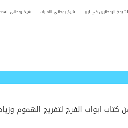
لشيوخ الروحانيين في ليبيا
شيخ روحاني الامارات
شيخ روحاني السعو
 كتاب ابواب الفرج لتفريج الهموم وزياد