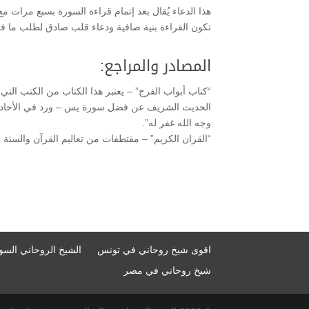
هذا الدعاء يُقال بعد إتمام قراءة السورة بسبع مرات م
تكون القراءة بنية صافية ودعاء قلب صادق لطلب ما في
المصادر والمراجع:
“كتاب أبواب الفرج” – يعتبر هذا الكتاب من الكتب ال
الحديث الشريف عن فضل سورة يس – ورد في الأحاديث
وجه الله غفر له”.
“القران الكريم” – مقتطفات من تعاليم القرآن والسنة 
اقوى شيخ روحاني في تونس
الشيخ الروحاني السو
شيخ روحاني في مصر