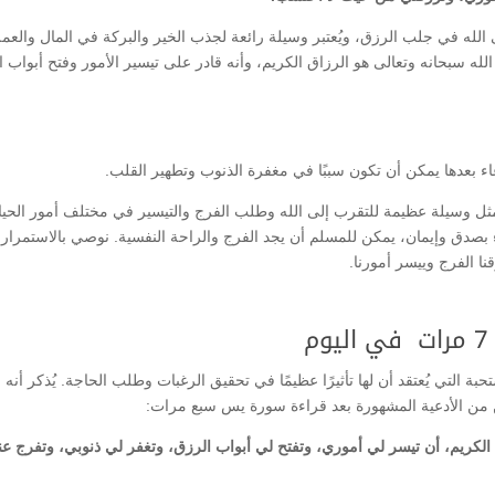
 الله في جلب الرزق، ويُعتبر وسيلة رائعة لجذب الخير والبركة في المال والعم
 الله سبحانه وتعالى هو الرزاق الكريم، وأنه قادر على تيسير الأمور وفتح أبواب 
 بعدها يمكن أن تكون سببًا في مغفرة الذنوب وتطهير القلب.
ثل وسيلة عظيمة للتقرب إلى الله وطلب الفرج والتيسير في مختلف أمور الحيا
اء بصدق وإيمان، يمكن للمسلم أن يجد الفرج والراحة النفسية. نوصي بالاستمرار
قنا الفرج وييسر أمورنا.
التي يُعتقد أن لها تأثيرًا عظيمًا في تحقيق الرغبات وطلب الحاجة. يُذكر أنه ب
 من الأدعية المشهورة بعد قراءة سورة يس سبع مرات:
الكريم، أن تيسر لي أموري، وتفتح لي أبواب الرزق، وتغفر لي ذنوبي، وتفرج ع