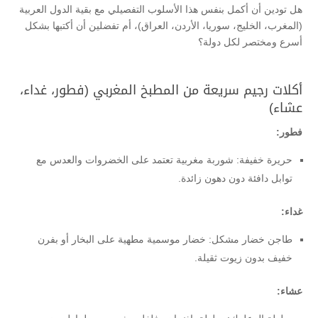
هل تودين أن أكمل بنفس هذا الأسلوب التفصيلي مع بقية الدول العربية
(المغرب، الخليج، سوريا، الأردن، العراق)، أم تفضلين أن أكتبها بشكل
أسرع ومختصر لكل دولة؟
أكلات رجيم سريعة من المطبخ المغربي (فطور، غداء،
عشاء)
فطور:
حريرة خفيفة: شوربة مغربية تعتمد على الخضروات والعدس مع
توابل دافئة دون دهون زائدة.
غداء:
طاجن خضار مشكل: خضار موسمية مطهية على البخار أو بفرن
خفيف بدون زيوت ثقيلة.
عشاء: