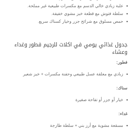
علبة زبادي خالي الدسم مع مكسرات طبيعية غير مملحة.
سلطة فتوش مع قطعة خبز مشوي خفيفة.
حمص مسلوق مع شرائح جزر وخيار كسناك سريع.
جدول غذائي يومي في اكلات للرجيم فطور وغداء
وعشاء
فطور:
زبادي مع معلقة عسل طبيعي وحفنة مكسرات + خبز شعير
سناك:
خيار أو جزر أو تفاحة صغيرة
غداء:
مسقعة مشوية مع أرز بني + سلطة طازجة