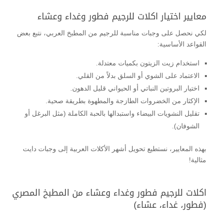
معايير اختيار اكلات للرجيم فطور وغداء وعشاء
لكي نحصل على وجبات مناسبة للرجيم من المطبخ العربي، نتبع بعض
القواعد الأساسية:
استخدام زيت الزيتون بكميات معتدلة.
الاعتماد على الشوي أو السلق بدلاً من القلي.
اختيار البروتين النباتي أو الحيواني قليل الدهون.
الإكثار من الخضروات الطازجة والمطهوة بطريقة صحية.
تقليل النشويات البيضاء واستبدالها بالحبة الكاملة (مثل البرغل أو
الشوفان).
بهذه المعايير، نستطيع تحويل أشهر الأكلات العربية إلى وجبات دايت
مثالية!
اكلات للرجيم فطور وغداء وعشاء من المطبخ المصري
(فطور، غداء، عشاء)