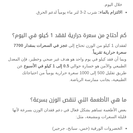
خلال اليوم.
الالتزام بالماء:
شرب 2-3 لتر ماء يومياً لدعم الحرق.
كم أحتاج من سعرة حرارية لفقد 1 كيلو في اليوم؟
لفقدان 1 كيلو من الوزن تحتاج إلى
عجز في السعرات بمقدار 7700
سعرة حرارية تقريباً
.
وبما أن فقد كيلو في يوم واحد هو هدف غير صحي وخطير، فإن المعدل
الطبيعي والآمن هو خسارة حوالي
0.5 إلى 1 كيلو في الأسبوع
عن
طريق تقليل 500 إلى 1000 سعرة حرارية يومياً من احتياجاتك
الطبيعية، بجانب ممارسة الرياضة.
ما هي الأطعمة التي تنقص الوزن بسرعة؟
بعض الأطعمة تساهم بشكل فعال في دعم فقدان الوزن بسرعة لأنها
قليلة السعرات ومشبعة، مثل:
الخضروات الورقية (خس، سبانخ، جرجير)