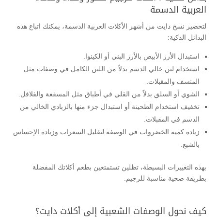
العربية الدسمة
لتحضير نسخ دايت من أشهر الأكلات العربية الدسمة، يمكنك اتباع هذه
البدائل الذكية:
استبدال الأرز الأبيض بالأرز البني أو الكينوا.
استخدام لبن خالي الدسم بدلاً من اللبن الكامل في وصفات مثل
المنسف والمقبلات.
الشوي أو السلق بدلاً من القلي في أطباق مثل المسقعة والفلافل.
تخفيف استخدام الطحينة أو استبدال جزء منها بالزبادي الخالي من
الدسم في المقبلات.
زيادة كمية الخضروات في الوصفة لتقليل السعرات وزيادة الإحساس
بالشبع.
بهذه التغييرات البسيطة، تظلين تستمتعين بطعم أكلاتك المفضلة
بطريقة صحية مناسبة للرجيم.
كيف نحول الوصفات الشعبية إلى أكلات دايت؟