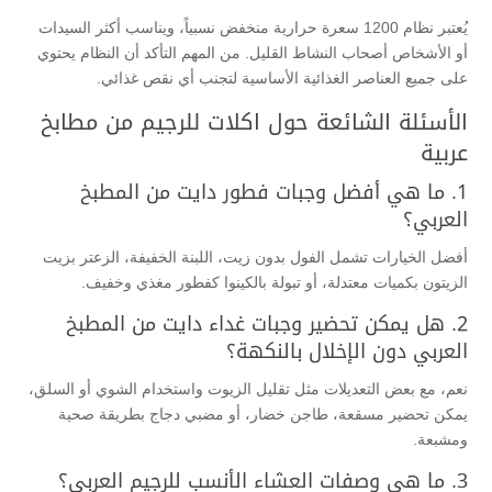
يُعتبر نظام 1200 سعرة حرارية منخفض نسبياً، ويناسب أكثر السيدات
أو الأشخاص أصحاب النشاط القليل. من المهم التأكد أن النظام يحتوي
على جميع العناصر الغذائية الأساسية لتجنب أي نقص غذائي.
الأسئلة الشائعة حول اكلات للرجيم من مطابخ
عربية
1. ما هي أفضل وجبات فطور دايت من المطبخ
العربي؟
أفضل الخيارات تشمل الفول بدون زيت، اللبنة الخفيفة، الزعتر بزيت
الزيتون بكميات معتدلة، أو تبولة بالكينوا كفطور مغذي وخفيف.
2. هل يمكن تحضير وجبات غداء دايت من المطبخ
العربي دون الإخلال بالنكهة؟
نعم، مع بعض التعديلات مثل تقليل الزيوت واستخدام الشوي أو السلق،
يمكن تحضير مسقعة، طاجن خضار، أو مضبي دجاج بطريقة صحية
ومشبعة.
3. ما هي وصفات العشاء الأنسب للرجيم العربي؟