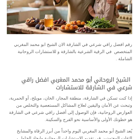
رقم افضل راقي شرعي في الشارقة الان الشيخ ابو محمد المغربي
المتخصص في الرقية الشرعية بالشارقة و للاستشارات الروحانية
الشاملة .
الشيخ الروحاني أبو محمد المغربي افضل راقي
شرعي في الشارقة للاستشارات
إذا كنت تسكن في الشارقة، منطقة المجاز، الخان، مويلح، أو الحمرية،
وتبحث عن الأمان واليقين لعلاج المشاكل المستعصية والتخلص من
العوارض الروحانية، فإن الوصول إلى أفضل راقي شرعي في الشارقة
هو خطوتك الأولى والأساسية نحو الفرج والسكينة.
يُعد الشيخ أبو محمد المغربي اليوم واحداً من أبرز الرقاة والمشايخ
الثقات المعتمدين في تقديم الاستشارات الروحانية وإيجاد الحلول بـ