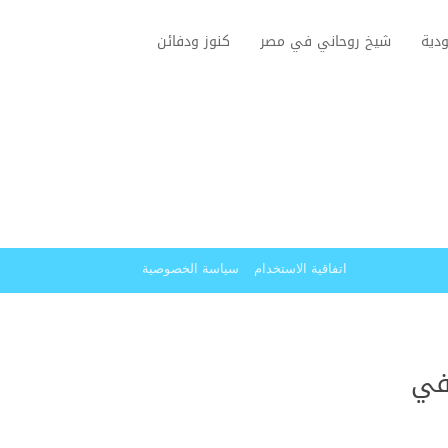
دية
شيخ روحاني في مصر
كنوز ودفائن
اتفاقية الاستخدام
سياسة الخصوصية
في