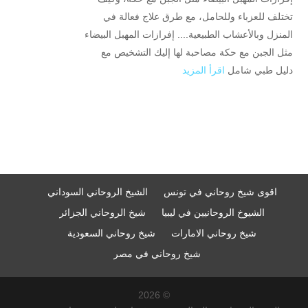
تختلف للعزباء وللحامل، مع طرق علاج فعالة في
المنزل وبالأعشاب الطبيعية.... إفرازات المهبل البيضاء
مثل الجبن مع حكة مصاحبة لها إليك التشخيص مع
دليل طبي شامل
اقرأ المزيد
اقوى شيخ روحاني في تونس
الشيخ الروحاني السوداني
الشيوخ الروحانيين في ليبيا
شيخ الروحاني الجزائر
شيخ روحاني الامارات
شيخ روحاني السعودية
شيخ روحاني في مصر
© 2026